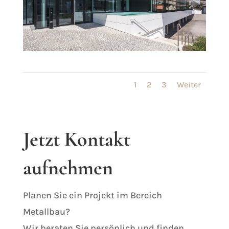
1
2
3
Weiter
Jetzt Kontakt
aufnehmen
Planen Sie ein Projekt im Bereich
Metallbau?
Wir beraten Sie persönlich und finden