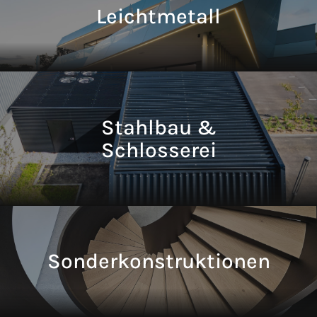
Leichtmetall
Stahlbau &
Schlosserei
Sonderkonstruktionen