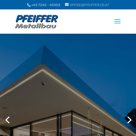
+43 7242 - 45003
OFFICE@PFEIFFER.CO.AT