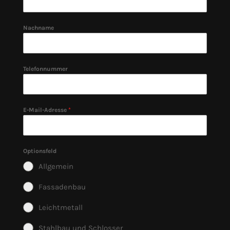
Nachname
Telefonnummer
E-Mail-Adresse
*
Optionsfeld
Allgemein
Fassadenbau
Leichtmetall
Stahlbau und Schlosser