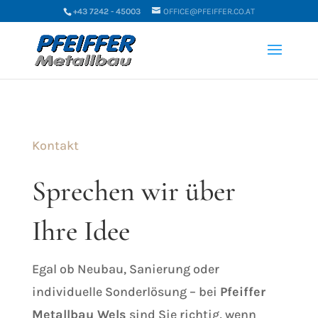
+43 7242 - 45003
OFFICE@PFEIFFER.CO.AT
Kontakt
Sprechen wir über
Ihre Idee
Egal ob Neubau, Sanierung oder
individuelle Sonderlösung – bei
Pfeiffer
Metallbau Wels
sind Sie richtig, wenn