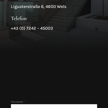
Ligusterstraße 6, 4600 Wels
Telefon
+43 (0) 7242 – 45003
Vorname
*